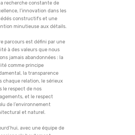
 la recherche constante de
cellence, l’innovation dans les
cédés constructifs et une
ntion minutieuse aux détails.
e parcours est défini par une
lité à des valeurs que nous
vons jamais abandonnées : la
lité comme principe
damental, la transparence
 chaque relation, le sérieux
 le respect de nos
agements, et le respect
olu de l’environnement
itectural et naturel.
ourd’hui, avec une équipe de