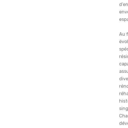
d’e
enve
esp
Au f
évol
spéc
rési
capa
ass
dive
rén
réha
hist
sing
Cha
dév