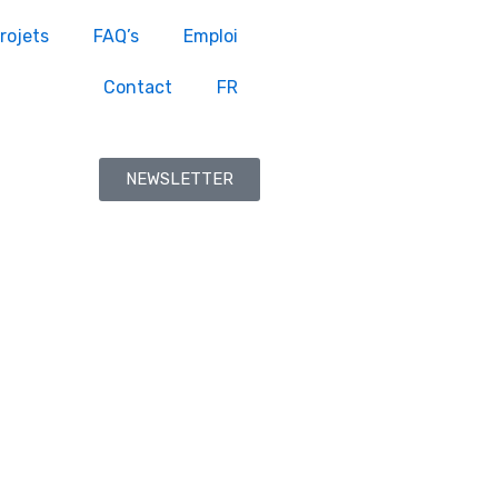
rojets
FAQ’s
Emploi
Contact
FR
NEWSLETTER