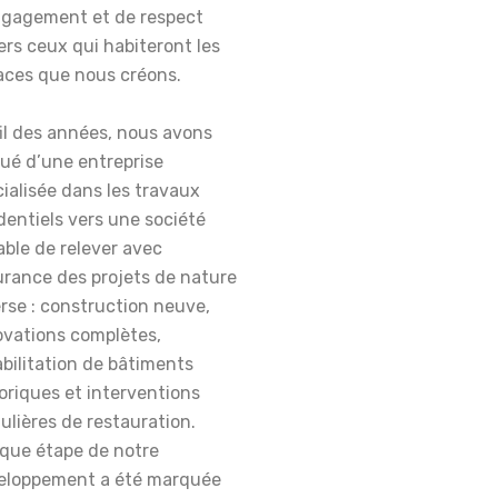
ngagement et de respect
rs ceux qui habiteront les
aces que nous créons.
il des années, nous avons
ué d’une entreprise
ialisée dans les travaux
dentiels vers une société
ble de relever avec
urance des projets de nature
rse : construction neuve,
ovations complètes,
bilitation de bâtiments
oriques et interventions
ulières de restauration.
que étape de notre
eloppement a été marquée