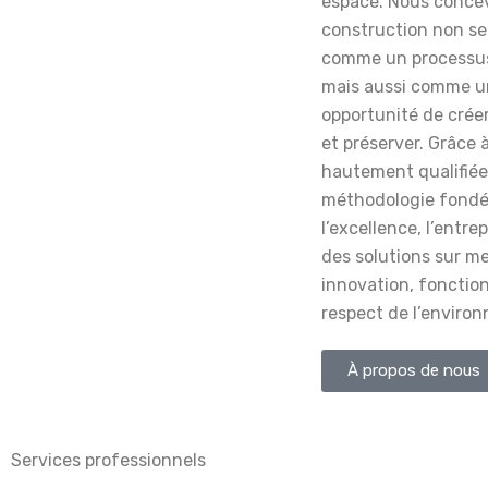
espace. Nous conce
construction non s
comme un processus
mais aussi comme u
opportunité de crée
et préserver. Grâce 
hautement qualifiée
méthodologie fondé
l’excellence, l’entre
des solutions sur me
innovation, fonction
respect de l’enviro
À propos de nous
Services professionnels